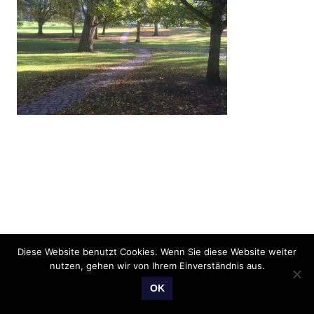
Diese Website benutzt Cookies. Wenn Sie diese Website weiter
nutzen, gehen wir von Ihrem Einverständnis aus.
OK