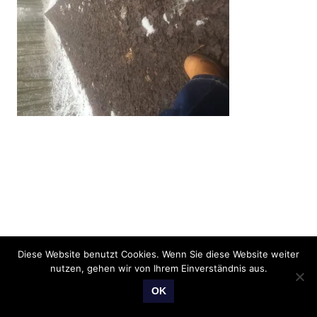
Diese Website benutzt Cookies. Wenn Sie diese Website weiter
nutzen, gehen wir von Ihrem Einverständnis aus.
OK