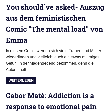
You should´ve asked- Auszug
aus dem feministischen
Comic "The mental load" von
Emma
In diesem Comic werden sich viele Frauen und Mütter
wiederfinden und vielleicht auch ein etwas mulmiges
Gefühl in der Magengegend bekommen, denn die
Autorin hält
WEITERLESEN
Gabor Maté: Addiction is a
response to emotional pain