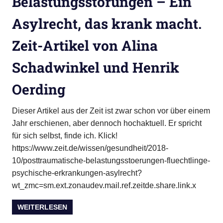
Belastungsstörungen – Ein
Asylrecht, das krank macht.
Zeit-Artikel von Alina
Schadwinkel und Henrik
Oerding
Dieser Artikel aus der Zeit ist zwar schon vor über einem
Jahr erschienen, aber dennoch hochaktuell. Er spricht
für sich selbst, finde ich. Klick!
https://www.zeit.de/wissen/gesundheit/2018-
10/posttraumatische-belastungsstoerungen-fluechtlinge-
psychische-erkrankungen-asylrecht?
wt_zmc=sm.ext.zonaudev.mail.ref.zeitde.share.link.x
WEITERLESEN