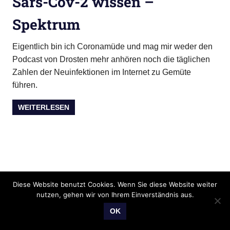
Sars-Cov-2 wissen –
Spektrum
Eigentlich bin ich Coronamüde und mag mir weder den
Podcast von Drosten mehr anhören noch die täglichen
Zahlen der Neuinfektionen im Internet zu Gemüte
führen.
WEITERLESEN
Diese Website benutzt Cookies. Wenn Sie diese Website weiter
nutzen, gehen wir von Ihrem Einverständnis aus.
OK