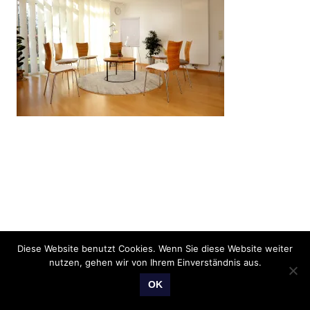
Diese Website benutzt Cookies. Wenn Sie diese Website weiter
nutzen, gehen wir von Ihrem Einverständnis aus.
OK