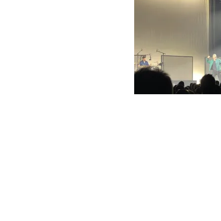
Paarberatung