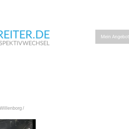
Wegbeschreiter.de
Mein Angebot
Willenborg