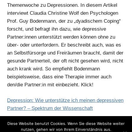
Themenwoche zu Depressionen. In diesem Artikel
interviewt Claudia Christine Wolf den Psychologen
Prof. Guy Bodenmann, der zu „dyadischem Coping“
forscht, und befragt ihn dazu, wie depressive
Partner:innen unterstützt werden können ohne zu
über- oder unterfordern. Er beschreibt auch, was es
an Selbstfürsorge und Freiräumen braucht, damit der
gesunde Partnerteil, der oft nicht gesehen wird, nicht
auch krank wird. So empfiehlt Bodenmann
beispielsweise, dass eine Therapie immer auch
den/die Partner:in mit einbezieht. Klick!
Depression: Wie unterstütze ich meinen depressiven
Partner? – Spektrum der Wissenschaft
Diese Website benutzt Cookies. Wenn Sie diese Website weiter
nutzen, gehen wir von Ihrem Einverständnis aus.