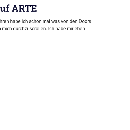
auf ARTE
ahren habe ich schon mal was von den Doors
um mich durchzuscrollen. Ich habe mir eben