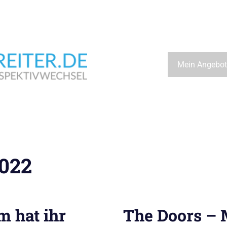
Wegbeschreiter.de
Mein Angebot
022
m hat ihr
The Doors – 