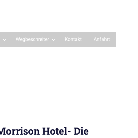
Wegbeschreiter
Kontakt
Anfahrt
Morrison Hotel- Die