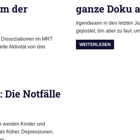
um der
ganze Doku 
Irgendwann in den letzten J
gepostet, bin aber zu faul, 
n Dissoziationen im MRT
WEITERLESEN
e Aktivität von drei
 Die Notfälle
ie werden Kinder und
ls früher. Depressionen,
en