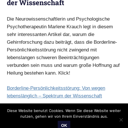
der Wissenschaft
Die Neurowissenschaftlerin und Psychologische
Psychotherapeutin Marlene Krauch legt in diesem
sehr interessanten Artikel dar, warum die
Gehirnforschung dazu beiträgt, dass die Borderline-
Persönlichkeitsstörung nicht zwingend mit
lebenslangen schweren Beeinträchtigungen
verbunden sein muss und warum große Hoffnung auf
Heilung bestehen kann. Klick!
Borderline-Persönlichkeitsstörung: Von wegen
lebenslänglich – Spektrum der Wissenschaft
Diese Website benutzt Cookies. Wenn Sie diese Website weiter
nutzen, gehen wir von Ihrem Einverständnis aus.
OK