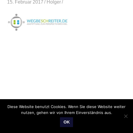
15. Februar 2017
Holger
Diese Website benutzt Cookies. Wenn Sie diese Website weiter
nutzen, gehen wir von Ihrem Einverständnis aus.
OK