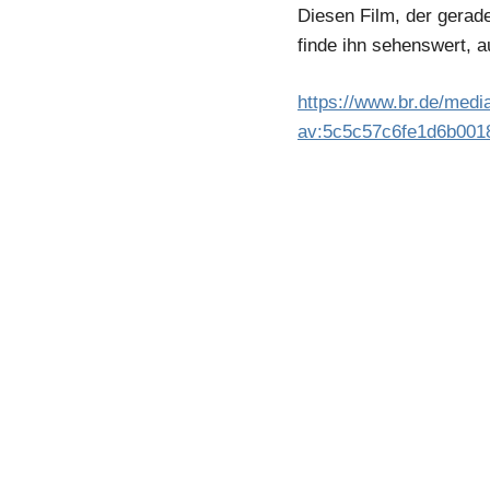
Diesen Film, der gerade
Paarberatung
finde ihn sehenswert, a
https://www.br.de/medi
av:5c5c57c6fe1d6b001