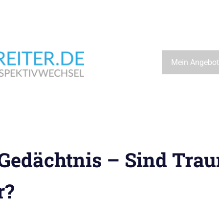
Wegbeschreiter.de
Mein Angebot
Gedächtnis – Sind Tra
r?