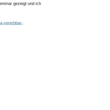
eminar gezeigt und ich
a-vererbbar-