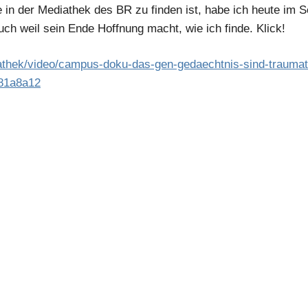
 in der Mediathek des BR zu finden ist, habe ich heute im S
uch weil sein Ende Hoffnung macht, wie ich finde. Klick!
athek/video/campus-doku-das-gen-gedaechtnis-sind-traumat
81a8a12