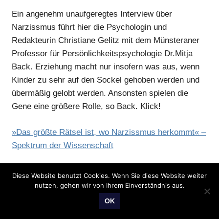
Ein angenehm unaufgeregtes Interview über
Narzissmus führt hier die Psychologin und
Redakteurin Christiane Gelitz mit dem Münsteraner
Professor für Persönlichkeitspsychologie Dr.Mitja
Back. Erziehung macht nur insofern was aus, wenn
Kinder zu sehr auf den Sockel gehoben werden und
übermäßig gelobt werden. Ansonsten spielen die
Gene eine größere Rolle, so Back. Klick!
»Das größte Rätsel ist, wo Narzissmus herkommt« –
Spektrum der Wissenschaft
Diese Website benutzt Cookies. Wenn Sie diese Website weiter
nutzen, gehen wir von Ihrem Einverständnis aus.
OK