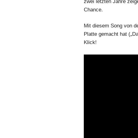
zwei letzten Jahre zeige
Paarberatung
Chance.
Mit diesem Song von de
Platte gemacht hat („Da
Klick!