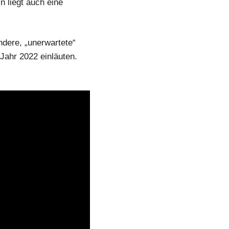
n liegt auch eine
dere, „unerwartete“
 Jahr 2022 einläuten.