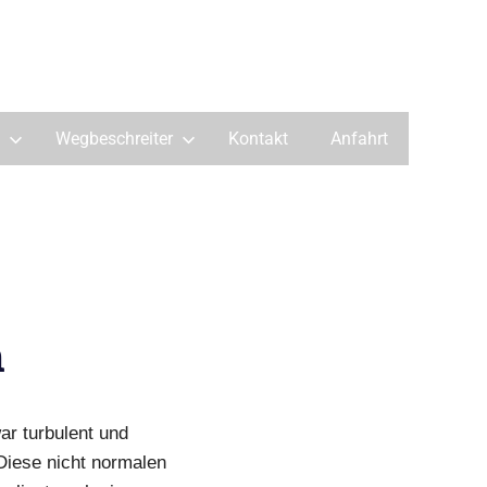
Wegbeschreiter
Kontakt
Anfahrt
n
ar turbulent und
Diese nicht normalen