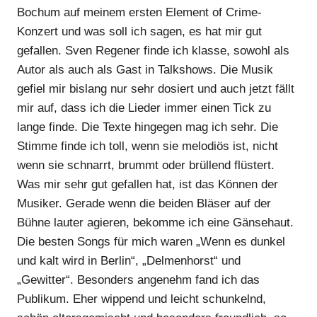
Bochum auf meinem ersten Element of Crime-
Konzert und was soll ich sagen, es hat mir gut
gefallen. Sven Regener finde ich klasse, sowohl als
Autor als auch als Gast in Talkshows. Die Musik
gefiel mir bislang nur sehr dosiert und auch jetzt fällt
mir auf, dass ich die Lieder immer einen Tick zu
lange finde. Die Texte hingegen mag ich sehr. Die
Stimme finde ich toll, wenn sie melodiös ist, nicht
wenn sie schnarrt, brummt oder brüllend flüstert.
Was mir sehr gut gefallen hat, ist das Können der
Musiker. Gerade wenn die beiden Bläser auf der
Bühne lauter agieren, bekomme ich eine Gänsehaut.
Die besten Songs für mich waren „Wenn es dunkel
und kalt wird in Berlin“, „Delmenhorst“ und
„Gewitter“. Besonders angenehm fand ich das
Publikum. Eher wippend und leicht schunkelnd,