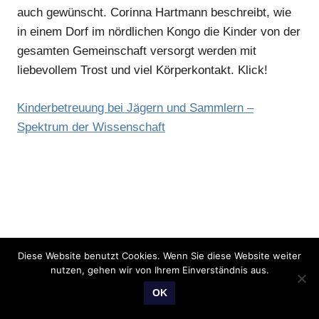
auch gewünscht. Corinna Hartmann beschreibt, wie
in einem Dorf im nördlichen Kongo die Kinder von der
gesamten Gemeinschaft versorgt werden mit
liebevollem Trost und viel Körperkontakt. Klick!
Kinderbetreuung bei Jägern und Sammlern –
Spektrum der Wissenschaft
Diese Website benutzt Cookies. Wenn Sie diese Website weiter
nutzen, gehen wir von Ihrem Einverständnis aus.
OK