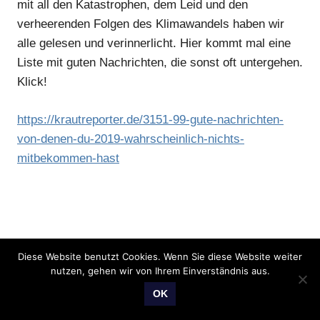
mit all den Katastrophen, dem Leid und den
verheerenden Folgen des Klimawandels haben wir
alle gelesen und verinnerlicht. Hier kommt mal eine
Liste mit guten Nachrichten, die sonst oft untergehen.
Klick!
https://krautreporter.de/3151-99-gute-nachrichten-
von-denen-du-2019-wahrscheinlich-nichts-
mitbekommen-hast
Diese Website benutzt Cookies. Wenn Sie diese Website weiter
nutzen, gehen wir von Ihrem Einverständnis aus.
OK