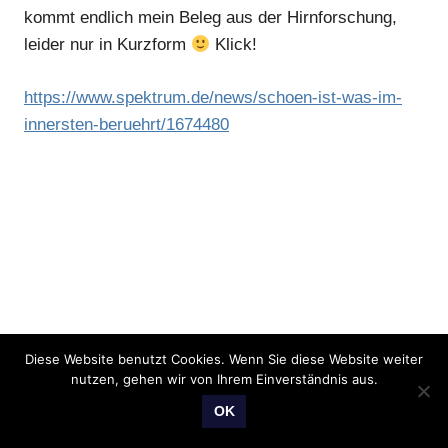
kommt endlich mein Beleg aus der Hirnforschung,
leider nur in Kurzform
Klick!
https://www.spektrum.de/news/schoen-ist-was-im-
innersten-beruehrt/1674480
Diese Website benutzt Cookies. Wenn Sie diese Website weiter
nutzen, gehen wir von Ihrem Einverständnis aus.
OK