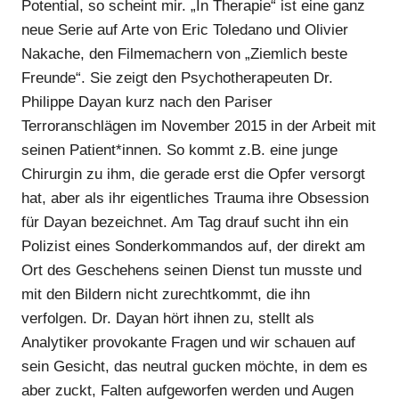
Potential, so scheint mir. „In Therapie“ ist eine ganz
neue Serie auf Arte von Eric Toledano und Olivier
Nakache, den Filmemachern von „Ziemlich beste
Freunde“. Sie zeigt den Psychotherapeuten Dr.
Philippe Dayan kurz nach den Pariser
Terroranschlägen im November 2015 in der Arbeit mit
seinen Patient*innen. So kommt z.B. eine junge
Chirurgin zu ihm, die gerade erst die Opfer versorgt
hat, aber als ihr eigentliches Trauma ihre Obsession
für Dayan bezeichnet. Am Tag drauf sucht ihn ein
Polizist eines Sonderkommandos auf, der direkt am
Ort des Geschehens seinen Dienst tun musste und
mit den Bildern nicht zurechtkommt, die ihn
verfolgen. Dr. Dayan hört ihnen zu, stellt als
Analytiker provokante Fragen und wir schauen auf
sein Gesicht, das neutral gucken möchte, in dem es
aber zuckt, Falten aufgeworfen werden und Augen