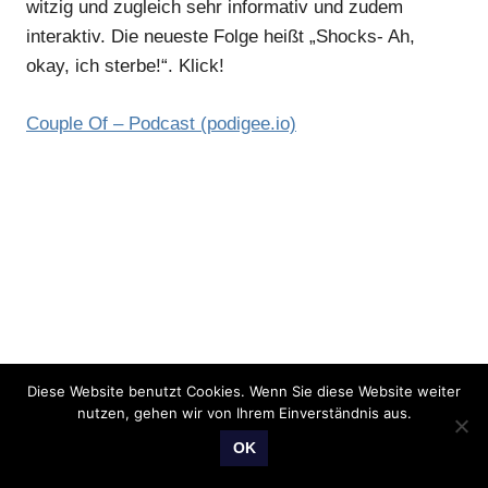
witzig und zugleich sehr informativ und zudem
interaktiv. Die neueste Folge heißt „Shocks- Ah,
okay, ich sterbe!“. Klick!
Couple Of – Podcast (podigee.io)
Diese Website benutzt Cookies. Wenn Sie diese Website weiter
nutzen, gehen wir von Ihrem Einverständnis aus.
OK