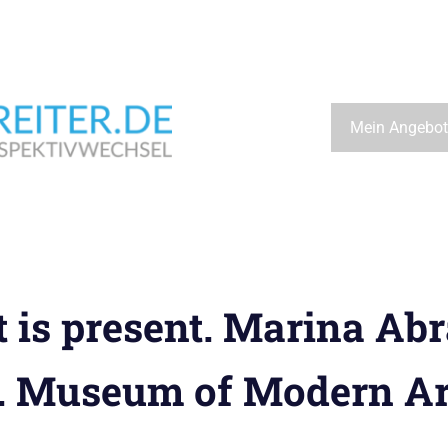
Wegbeschreiter.de
Mein Angebot
t is present. Marina A
. Museum of Modern Ar