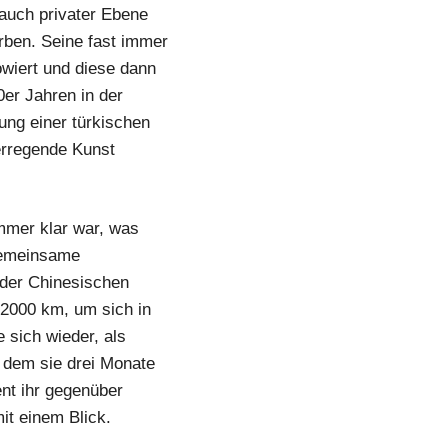
 auch privater Ebene
rben. Seine fast immer
owiert und diese dann
0er Jahren in der
ung einer türkischen
erregende Kunst
mmer klar war, was
 gemeinsame
 der Chinesischen
 2000 km, um sich in
 sich wieder, als
n dem sie drei Monate
ent ihr gegenüber
it einem Blick.