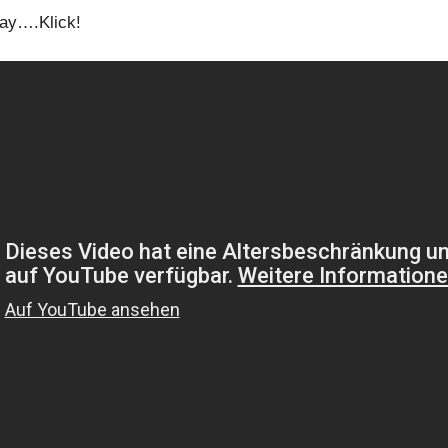
lay….Klick!