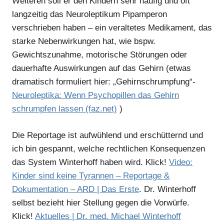
Weiteren soll er den Kindern sehr häufig und oft
langzeitig das Neuroleptikum Pipamperon
verschrieben haben – ein veraltetes Medikament, das
starke Nebenwirkungen hat, wie bspw.
Gewichtszunahme, motorische Störungen oder
dauerhafte Auswirkungen auf das Gehirn (etwas
dramatisch formuliert hier: „Gehirnschrumpfung“-
Neuroleptika: Wenn Psychopillen das Gehirn
schrumpfen lassen (faz.net)
)
Die Reportage ist aufwühlend und erschütternd und
ich bin gespannt, welche rechtlichen Konsequenzen
das System Winterhoff haben wird. Klick!
Video:
Kinder sind keine Tyrannen – Reportage &
Dokumentation – ARD | Das Erste
. Dr. Winterhoff
selbst bezieht hier Stellung gegen die Vorwürfe.
Klick!
Aktuelles | Dr. med. Michael Winterhoff