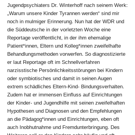
Jugendpsychiaters Dr. Winterhoff nach seinem Werk:
„Warum unsere Kinder Tyrannen werden“ sind mir
noch in mulmiger Erinnerung. Nun hat der WDR und
die Süddeutsche in der vorletzten Woche eine
Reportage veröffentlicht, in der ihm ehemalige
Patient*innen, Eltern und Kolleg*innen zweifelhafte
Behandlungsmethoden vorwerfen. So diagnostizierte
er laut Reportage oft im Schnellverfahren
narzisstische Persönlichkeitsstörungen bei Kindern
oder symbiotisches und damit in seinen Augen
extrem schädliches Eltern-Kind- Bindungsverhalten.
Zudem hat er immensen Einfluss auf Einrichtungen
der Kinder- und Jugendhilfe mit seinen zweifelhaften
Hypothesen und Diagnosen und den Empfehlungen
an die Pädagog*innen und Einrichtungen, eben oft
auch Inobhutnahme und Fremdunterbringung. Des