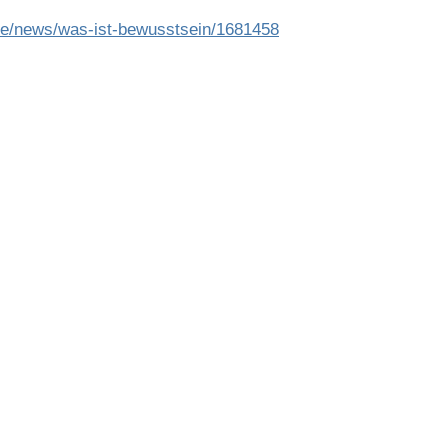
de/news/was-ist-bewusstsein/1681458