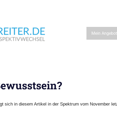
Wegbeschreiter.de
Mein Angebot
Bewusstsein?
gt sich in diesem Artikel in der Spektrum vom November let