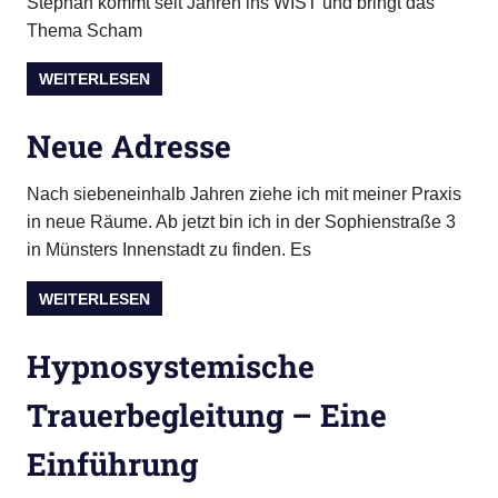
Stephan kommt seit Jahren ins WIST und bringt das
Thema Scham
WEITERLESEN
Neue Adresse
Nach siebeneinhalb Jahren ziehe ich mit meiner Praxis
in neue Räume. Ab jetzt bin ich in der Sophienstraße 3
in Münsters Innenstadt zu finden. Es
WEITERLESEN
Hypnosystemische
Trauerbegleitung – Eine
Einführung