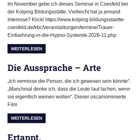
Im November gebe ich dieses Seminar in Coesfeld bei
der Kolping Bildungsstätte. Vielleicht hat ja jemand
Interesse? Klick! https://www.kolping-bildungsstaette-
coesfeld.de/kbc/veranstaltungen/termine/Trauer-
Einfuehrung-in-die-Hypno-Systemik-2026-11.php
WEITERLESEN
Die Aussprache – Arte
„Ich vermisse die Person, die ich gewesen sein könnte“.
„Manchmal denke ich, dass die Leute laut lachen, wenn
sie eigentlich weinen wollen“. Dieser oscarnominierte
Film
WEITERLESEN
Ertappt.