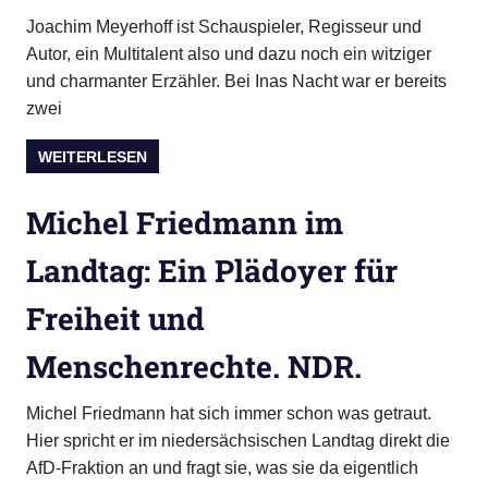
Joachim Meyerhoff ist Schauspieler, Regisseur und
Autor, ein Multitalent also und dazu noch ein witziger
und charmanter Erzähler. Bei Inas Nacht war er bereits
zwei
WEITERLESEN
Michel Friedmann im
Landtag: Ein Plädoyer für
Freiheit und
Menschenrechte. NDR.
Michel Friedmann hat sich immer schon was getraut.
Hier spricht er im niedersächsischen Landtag direkt die
AfD-Fraktion an und fragt sie, was sie da eigentlich