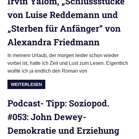
Irvin Yalom, „Schlussstücke“
von Luise Reddemann und
„Sterben für Anfänger“ von
Alexandra Friedmann
In meinem Urlaub, der morgen leider schon wieder
vorbei ist, hatte ich Zeit und Lust zum Lesen. Eigentlich
wollte ich ja endlich den Roman von
WEITERLESEN
Podcast- Tipp: Soziopod.
#053: John Dewey-
Demokratie und Erziehung