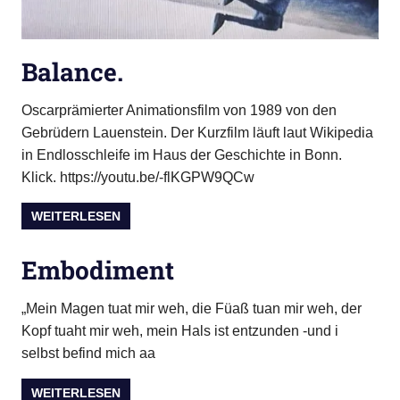
Balance.
Oscarprämierter Animationsfilm von 1989 von den
Gebrüdern Lauenstein. Der Kurzfilm läuft laut Wikipedia
in Endlosschleife im Haus der Geschichte in Bonn.
Klick. https://youtu.be/-flKGPW9QCw
WEITERLESEN
Embodiment
„Mein Magen tuat mir weh, die Füaß tuan mir weh, der
Kopf tuaht mir weh, mein Hals ist entzunden -und i
selbst befind mich aa
WEITERLESEN