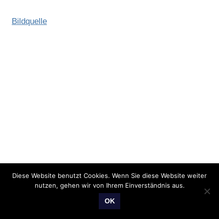
Bildquelle
Diese Website benutzt Cookies. Wenn Sie diese Website weiter
nutzen, gehen wir von Ihrem Einverständnis aus.
OK