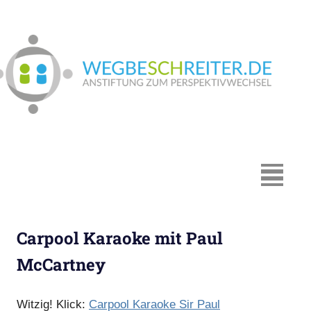
Zum
Inhalt
springen
We
In
Münster:
Supervision
und
Coaching,
MENÜ
Systemische
Beratung,
Traumapädagogik,
Carpool Karaoke mit Paul
Hypnosystemische
Beratung,
McCartney
Mediation,
Paarberatung
Witzig! Klick:
Carpool Karaoke Sir Paul