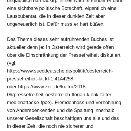
unglaublich hartnäckig. Eines Nachts sendet er dann
eine sichtbare politische Botschaft, eigentlich eine
Lausbubentat, die in dieser dunklen Zeit aber
ungeheuerlich ist. Dafür muss er hart büßen.
Das Thema dieses sehr aufrührenden Buches ist
aktueller denn je: In Österreich wird gerade offen
über die Einschränkung der Pressefreiheit diskutiert
(vgl.
https://www.sueddeutsche.de/politik/oesterreich-
pressefreiheit-kickl-1.4144258
oder https://www.zeit.de/kultur/2018-
09/pressefreiheit-oesterreich-florian-klenk-falter-
medienattacke-fpoe). Fremdenhass und Verhöhnung
von Andersdenkenden und die Spaltung innerhalb
unserer Gesellschaft beschäftigen uns alle und das
in dieser Zeit, die noch nie sicherer und