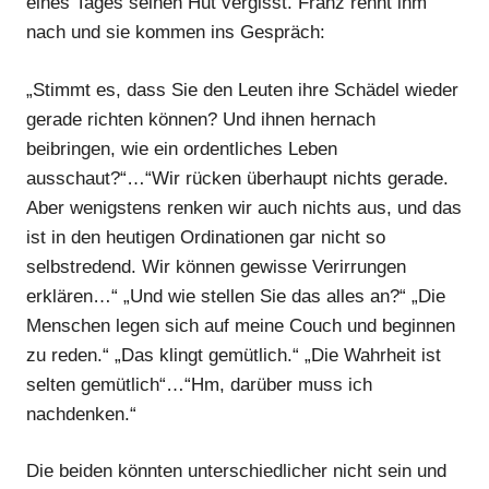
eines Tages seinen Hut vergisst. Franz rennt ihm
nach und sie kommen ins Gespräch:
„Stimmt es, dass Sie den Leuten ihre Schädel wieder
gerade richten können? Und ihnen hernach
beibringen, wie ein ordentliches Leben
ausschaut?“…“Wir rücken überhaupt nichts gerade.
Aber wenigstens renken wir auch nichts aus, und das
ist in den heutigen Ordinationen gar nicht so
selbstredend. Wir können gewisse Verirrungen
erklären…“ „Und wie stellen Sie das alles an?“ „Die
Menschen legen sich auf meine Couch und beginnen
zu reden.“ „Das klingt gemütlich.“ „Die Wahrheit ist
selten gemütlich“…“Hm, darüber muss ich
nachdenken.“
Die beiden könnten unterschiedlicher nicht sein und